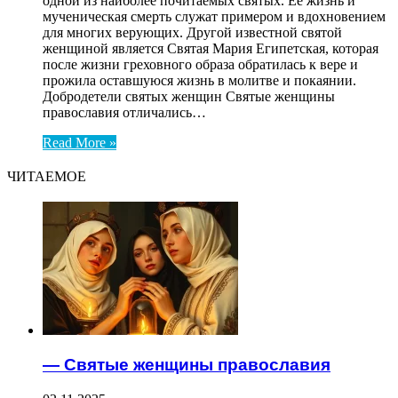
одной из наиболее почитаемых святых. Ее жизнь и
мученическая смерть служат примером и вдохновением
для многих верующих. Другой известной святой
женщиной является Святая Мария Египетская, которая
после жизни греховного образа обратилась к вере и
прожила оставшуюся жизнь в молитве и покаянии.
Добродетели святых женщин Святые женщины
православия отличались…
Read More »
ЧИТАЕМОЕ
— Святые женщины православия