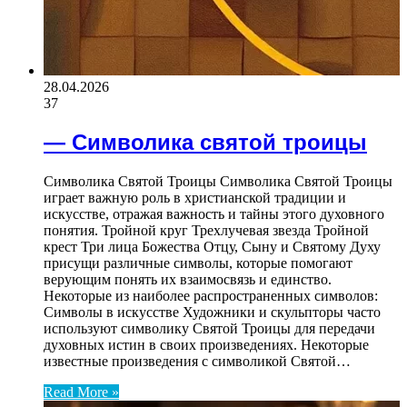
28.04.2026
37
— Символика святой троицы
Символика Святой Троицы Символика Святой Троицы
играет важную роль в христианской традиции и
искусстве, отражая важность и тайны этого духовного
понятия. Тройной круг Трехлучевая звезда Тройной
крест Три лица Божества Отцу, Сыну и Святому Духу
присущи различные символы, которые помогают
верующим понять их взаимосвязь и единство.
Некоторые из наиболее распространенных символов:
Символы в искусстве Художники и скульпторы часто
используют символику Святой Троицы для передачи
духовных истин в своих произведениях. Некоторые
известные произведения с символикой Святой…
Read More »