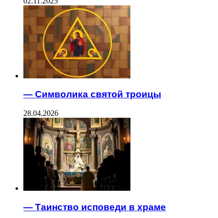
02.11.2025
— Символика святой троицы
28.04.2026
— Таинство исповеди в храме