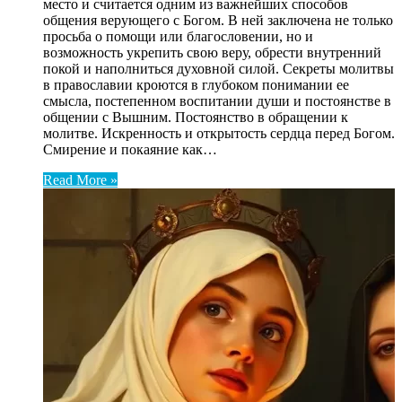
место и считается одним из важнейших способов
общения верующего с Богом. В ней заключена не только
просьба о помощи или благословении, но и
возможность укрепить свою веру, обрести внутренний
покой и наполниться духовной силой. Секреты молитвы
в православии кроются в глубоком понимании ее
смысла, постепенном воспитании души и постоянстве в
общении с Вышним. Постоянство в обращении к
молитве. Искренность и открытость сердца перед Богом.
Смирение и покаяние как…
Read More »