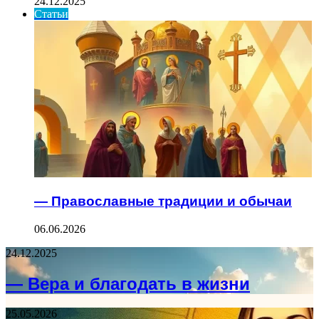
24.12.2025
Статьи
— Православные традиции и обычаи
06.06.2026
24.12.2025
— Вера и благодать в жизни
25.05.2026